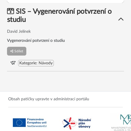
SIS – Vygenerování potvrzení o
studiu
David Jelínek
Vygenerování potvrzení o studiu
Sdílet
Kategorie
:
Návody
Obsah patičky upravte v administraci portálu